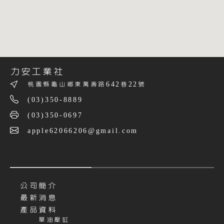
力安工業社
桃園縣龜山鄉東萬壽路642巷22號
(03)350-8889
(03)350-0697
apple62066206@gmail.com
公司簡介
最新消息
產品資料
單油壓缸